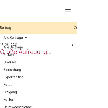
Beitrag
Alle Beiträge
17. Okt. 2021
Alle Beiträge
Große Aufregung...
Balkon
Diverses
Einrichtung
Expertentipp
Fotos
Freigang
Futter
Heimwegschleppe