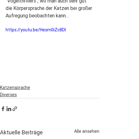
"Vogelthrillers", wo man auch sehr gut 
die Körpersprache der Katzen bei großer 
Aufregung beobachten kann...
https://youtu.be/Hesm0iZc8DI
Katzensprache
Diverses
Alle ansehen
Aktuelle Beiträge