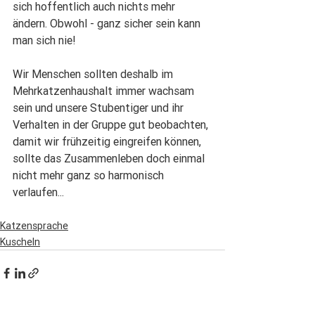
sich hoffentlich auch nichts mehr 
ändern. Obwohl - ganz sicher sein kann 
man sich nie!
Wir Menschen sollten deshalb im 
Mehrkatzenhaushalt immer wachsam 
sein und unsere Stubentiger und ihr 
Verhalten in der Gruppe gut beobachten, 
damit wir frühzeitig eingreifen können, 
sollte das Zusammenleben doch einmal 
nicht mehr ganz so harmonisch 
verlaufen...
Katzensprache
Kuscheln