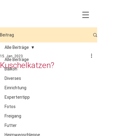
Beitrag
Alle Beiträge
15. Jan. 2023
Alle Beiträge
Kuschelkatzen?
Balkon
Diverses
Einrichtung
Expertentipp
Fotos
Freigang
Futter
Heimwegschleppe