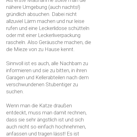
Als erste Maßnahme sollte man die
nähere Umgebung (auch nachts!)
gründlich absuchen. Dabei nicht
allzuviel Lärm machen und nur leise
rufen und eine Leckerlidose schütteln
oder mit einer Leckerliverpackung
rascheln. Also Geräusche machen, die
die Mieze von zu Hause kennt.
Sinnvoll ist es auch, alle Nachbarn zu
informieren und sie zu bitten, in ihren
Garagen und Kellerabteilen nach dem
verschwundenen Stubentiger zu
suchen.
Wenn man die Katze draußen
entdeckt, muss man damit rechnen,
dass sie sehr ängstlich ist und sich
auch nicht so einfach hochnehmen,
anfassen und tragen lässt! Es ist