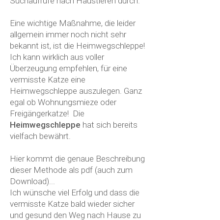
Suchaufrufe nach Haustieren durch.
Eine wichtige Maßnahme, die leider
allgemein immer noch nicht sehr
bekannt ist, ist die Heimwegschleppe!
Ich kann wirklich aus voller
Überzeugung empfehlen, für eine
vermisste Katze eine
Heimwegschleppe auszulegen. Ganz
egal ob Wohnungsmieze oder
Freigängerkatze! Die
Heimwegschleppe
hat sich bereits
vielfach bewährt.
Hier kommt die genaue Beschreibung
dieser Methode als pdf (auch zum
Download)...
Ich wünsche viel Erfolg und dass die
vermisste Katze bald wieder sicher
und gesund den Weg nach Hause zu