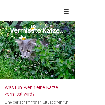
Vermisste Katze...
Was tun, wenn eine Katze
vermisst wird?
Eine der schlimmsten Situationen für