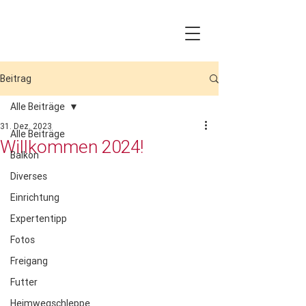
Beitrag
Alle Beiträge
31. Dez. 2023
Alle Beiträge
Willkommen 2024!
Balkon
Diverses
Einrichtung
Expertentipp
Fotos
Freigang
Futter
Heimwegschleppe